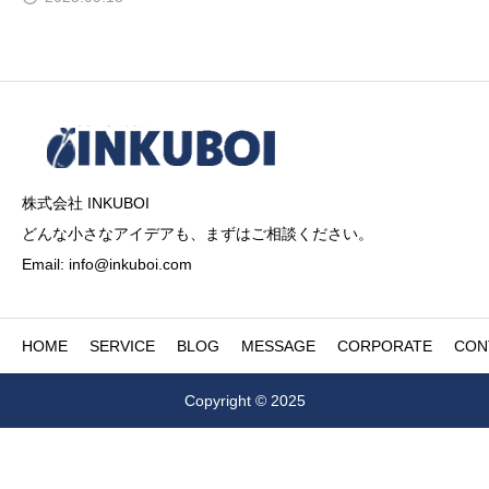
株式会社 INKUBOI
どんな小さなアイデアも、まずはご相談ください。
Email: info@inkuboi.com
HOME
SERVICE
BLOG
MESSAGE
CORPORATE
CON
Copyright © 2025