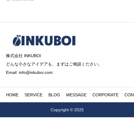
株式会社 INKUBOI
どんな小さなアイデアも、まずはご相談ください。
Email: info@inkuboi.com
HOME
SERVICE
BLOG
MESSAGE
CORPORATE
CON
Copyright © 2025