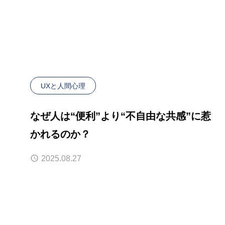
UXと人間心理
なぜ人は“便利”より“不自由な共感”に惹
かれるのか？
2025.08.27