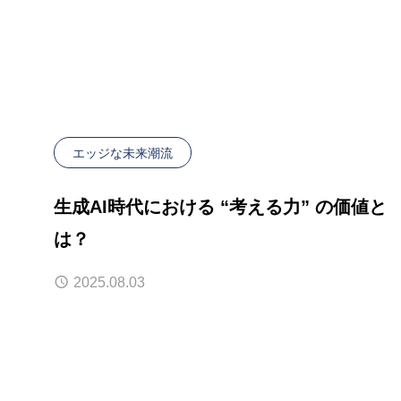
エッジな未来潮流
生成AI時代における “考える力” の価値と
は？
2025.08.03