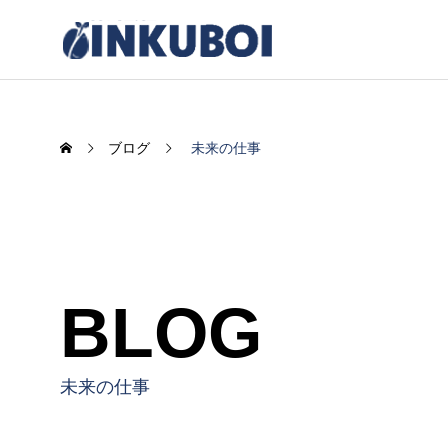
ブログ
未来の仕事
BLOG
感情UXの臨界点
AIがも
く“余白
未来の仕事
2025.12.12
2025.