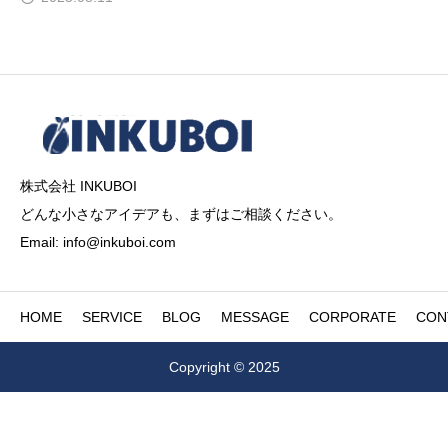
株式会社 INKUBOI
どんな小さなアイデアも、まずはご相談ください。
Email: info@inkuboi.com
HOME
SERVICE
BLOG
MESSAGE
CORPORATE
CON
Copyright © 2025