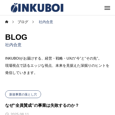
ブログ
社内合意
BLOG
社内合意
INKUBOIがお届けする、経営・戦略・UXの“今”と“その先”。
現場視点で語るエッジな視点、未来を見据えた深掘りのヒントを
発信していきます。
新規事業の落とし穴
なぜ“全員賛成”の事業は失敗するのか？
2025.08.11