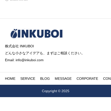
株式会社 INKUBOI
どんな小さなアイデアも、まずはご相談ください。
Email: info@inkuboi.com
HOME
SERVICE
BLOG
MESSAGE
CORPORATE
CON
Copyright © 2025