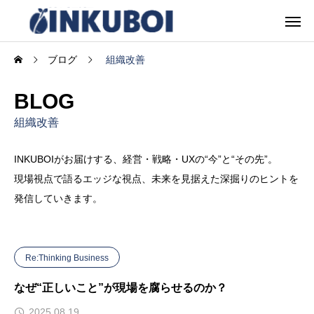
ブログ
組織改善
BLOG
組織改善
INKUBOIがお届けする、経営・戦略・UXの“今”と“その先”。
現場視点で語るエッジな視点、未来を見据えた深掘りのヒントを
発信していきます。
Re:Thinking Business
なぜ“正しいこと”が現場を腐らせるのか？
2025.08.19