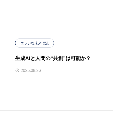
エッジな未来潮流
生成AIと人間の“共創”は可能か？
2025.08.26