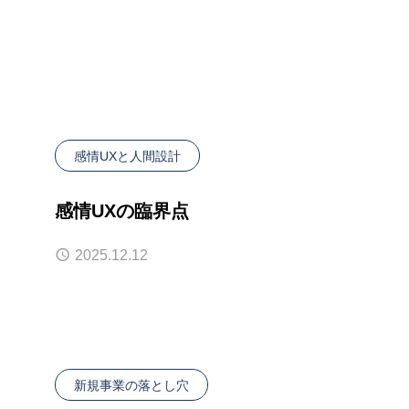
感情UXと人間設計
感情UXの臨界点
2025.12.12
新規事業の落とし穴