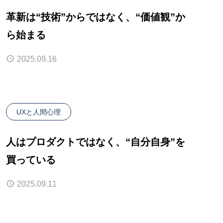
革新は“技術”からではなく、“価値観”か
ら始まる
2025.09.16
UXと人間心理
人はプロダクトではなく、“自分自身”を
買っている
2025.09.11