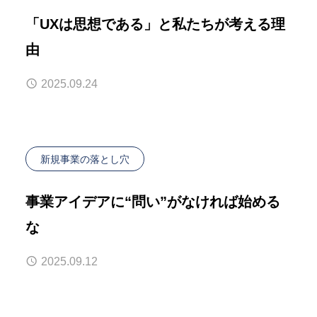
「UXは思想である」と私たちが考える理
由
2025.09.24
新規事業の落とし穴
事業アイデアに“問い”がなければ始める
な
2025.09.12