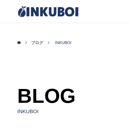
ブログ
INKUBOI
BLOG
感情UXの臨界点
AIがも
く“余白
INKUBOI
2025.12.12
2025.