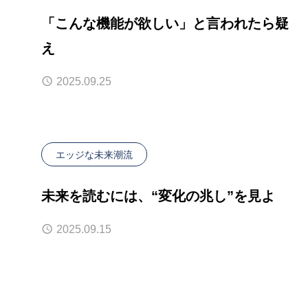
「こんな機能が欲しい」と言われたら疑
え
2025.09.25
エッジな未来潮流
未来を読むには、“変化の兆し”を見よ
2025.09.15